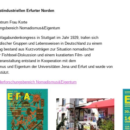
industriellen Erfurter Norden
ntrum Frau Korte
ungsbereich Nomadismus&Eigentum
 Vagabundenkongress in Stuttgart im Jahr 1929, trafen sich
adischer Gruppen und Lebensweisen in Deutschland zu einem
Tag bestand aus Kurzvorträgen zur Situation nomadischer
 Fishbowl-Diskussion und einem kuratierten Film- und
anstaltung entstand in Kooperation mit dem
us und Eigentum der Universitäten Jena und Erfurt und wurde von
tützt.
derforschungsbereich Nomadismus&Eigentum